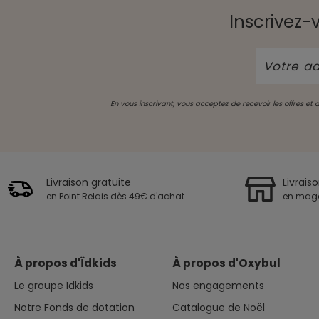
Inscrivez-
En vous inscrivant, vous acceptez de recevoir les offres et
Livraison gratuite
Livrais
en Point Relais dès 49€ d'achat
en mag
À propos d'Ïdkids
À propos d'Oxybul
Le groupe Ïdkids
Nos engagements
Notre Fonds de dotation
Catalogue de Noël