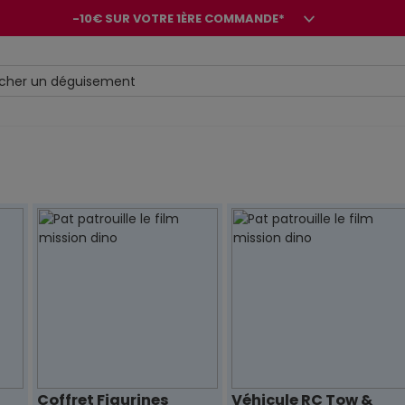
-10€ SUR VOTRE 1ÈRE COMMANDE*
-8€ POUR SON ANNIVERSAIRE AVEC OK+*
-10€ SUR VOTRE 1ÈRE COMMANDE*
-8€ POUR SON ANNIVERSAIRE AVEC OK+*
Coffret Figurines
Véhicule RC Tow &