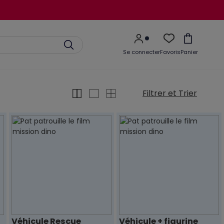
Se connecter
Favoris
Panier
Filtrer et Trier
Véhicule Rescue
Véhicule + figurine