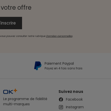
votre offre
, vous pouvez consulter notre rubrique
Données personnelles
.
Paiement Paypal
Payez en 4 fois sans frais
Suivez nous
Le programme de fidélité
Facebook
multi-marques
Instagram