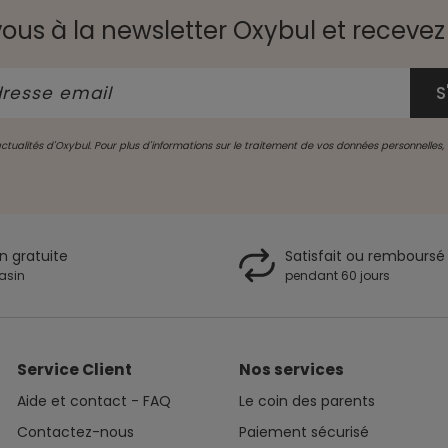
vous à la newsletter Oxybul et recevez 
 actualités d'Oxybul. Pour plus d'informations sur le traitement de vos données personnelles
on gratuite
Satisfait ou remboursé
asin
pendant 60 jours
Service Client
Nos services
Aide et contact - FAQ
Le coin des parents
Contactez-nous
Paiement sécurisé