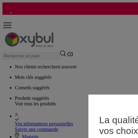
Nos clients recherchent souvent
Mots clés suggérés
Conseils suggérés
Produits suggérés
Voir tous les produits
La qualit
Vos informations personnelles
vos choix
Suivre une commande
Magasin