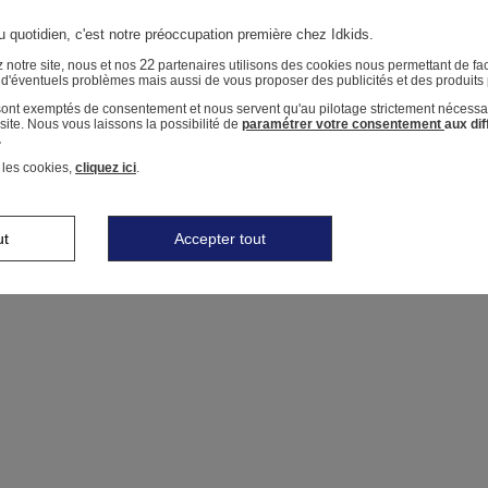
u quotidien, c'est notre préoccupation première chez Idkids.
22
 notre site, nous et nos
partenaires utilisons des cookies nous permettant de faci
r d'éventuels problèmes mais aussi de vous proposer des publicités et des produits
 sont exemptés de consentement et nous servent qu'au pilotage strictement nécessa
ite. Nous vous laissons la possibilité de
paramétrer votre consentement
aux di
.
 les cookies,
cliquez ici
.
ut
Accepter tout