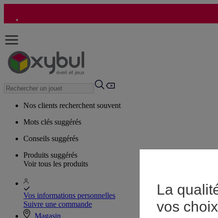
Nos clients recherchent souvent
Mots clés suggérés
Conseils suggérés
Produits suggérés
Voir tous les produits
La qualit
Vos informations personnelles
vos choix
Suivre une commande
Magasin