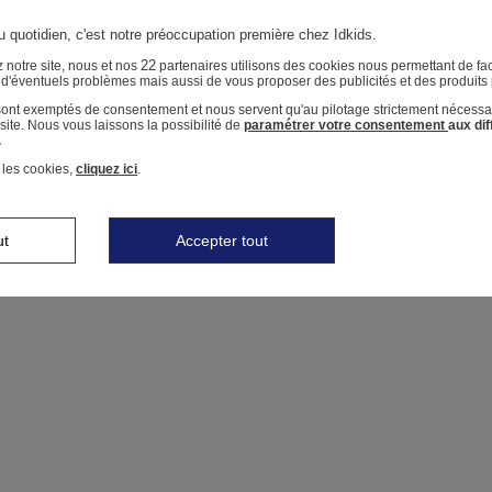
u quotidien, c'est notre préoccupation première chez Idkids.
22
 notre site, nous et nos
partenaires utilisons des cookies nous permettant de faci
r d'éventuels problèmes mais aussi de vous proposer des publicités et des produits
 sont exemptés de consentement et nous servent qu'au pilotage strictement nécessa
ite. Nous vous laissons la possibilité de
paramétrer votre consentement
aux di
.
 les cookies,
cliquez ici
.
ut
Accepter tout