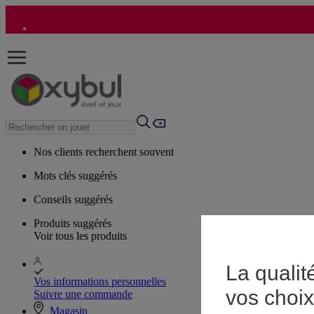
Nos clients recherchent souvent
Mots clés suggérés
Conseils suggérés
Produits suggérés
Voir tous les produits
La qualit
Vos informations personnelles
vos choix
Suivre une commande
Magasin