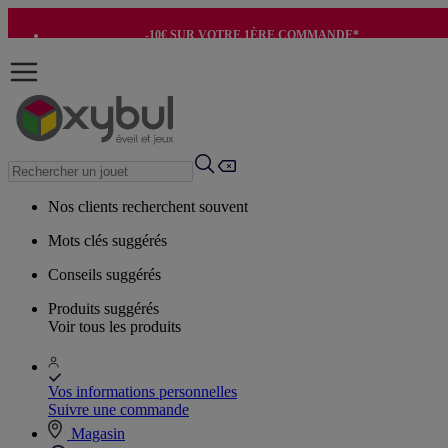
-10€ SUR VOTRE 1ÈRE COMMANDE*
-8€ POUR SON ANNIVERSAIRE AVEC OK+*
Nos clients recherchent souvent
Mots clés suggérés
Conseils suggérés
Produits suggérés
Voir tous les produits
Vos informations personnelles
Suivre une commande
Magasin