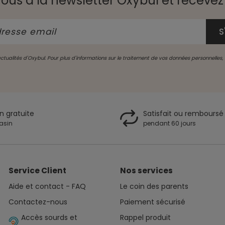
vous à la newsletter Oxybul et recevez 
 actualités d'Oxybul. Pour plus d'informations sur le traitement de vos données personnelles
on gratuite
Satisfait ou remboursé
asin
pendant 60 jours
Service Client
Nos services
Aide et contact - FAQ
Le coin des parents
Contactez-nous
Paiement sécurisé
Accès sourds et
Rappel produit