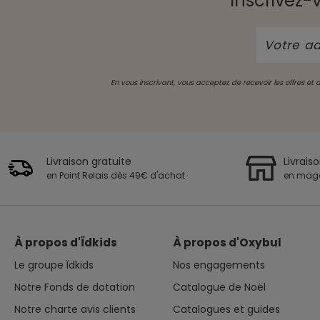
Inscrivez-
En vous inscrivant, vous acceptez de recevoir les offres et
Livraison gratuite
Livrais
en Point Relais dès 49€ d'achat
en mag
À propos d'Ïdkids
À propos d'Oxybul
Le groupe Ïdkids
Nos engagements
Notre Fonds de dotation
Catalogue de Noël
Notre charte avis clients
Catalogues et guides