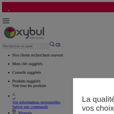
Nos clients recherchent souvent
Mots clés suggérés
Conseils suggérés
Produits suggérés
Voir tous les produits
La qualit
Vos informations personnelles
vos choix
Suivre une commande
Magasin