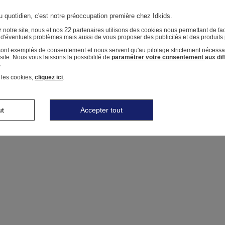
u quotidien, c'est notre préoccupation première chez Idkids.
22
 notre site, nous et nos
partenaires utilisons des cookies nous permettant de faci
r d'éventuels problèmes mais aussi de vous proposer des publicités et des produits
 sont exemptés de consentement et nous servent qu'au pilotage strictement nécessa
ite. Nous vous laissons la possibilité de
paramétrer votre consentement
aux di
.
 les cookies,
cliquez ici
.
ut
Accepter tout