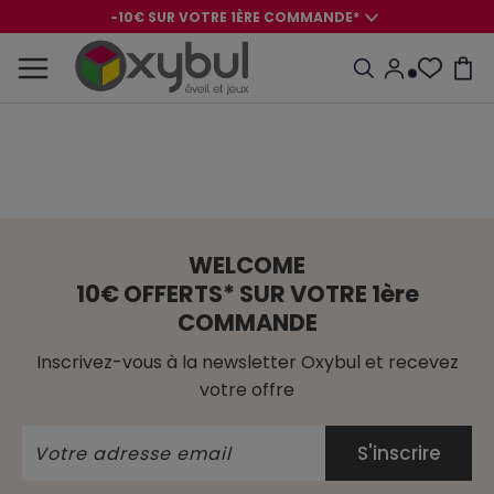
-10€ SUR VOTRE 1ÈRE COMMANDE*
-8€ POUR SON ANNIVERSAIRE AVEC OK+*
-10€ SUR VOTRE 1ÈRE COMMANDE*
-8€ POUR SON ANNIVERSAIRE AVEC OK+*
WELCOME
10€ OFFERTS* SUR VOTRE 1ère
COMMANDE
Inscrivez-vous à la newsletter Oxybul et recevez
votre offre