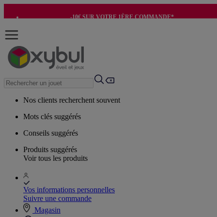
-10€ SUR VOTRE 1ÈRE COMMANDE*
-8€ POUR SON ANNIVERSAIRE AVEC OK+*
Nos clients recherchent souvent
Mots clés suggérés
Conseils suggérés
Produits suggérés
Voir tous les produits
Vos informations personnelles
Suivre une commande
Magasin