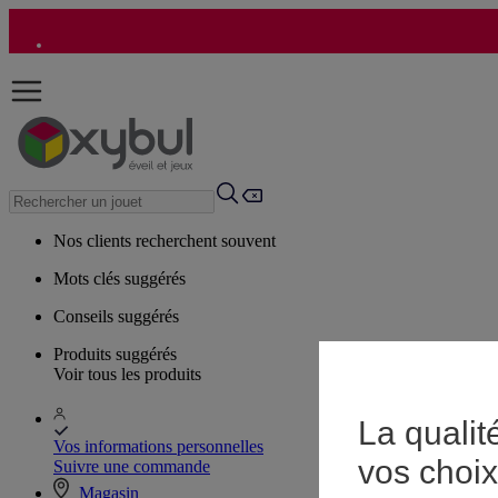
Nos clients recherchent souvent
Mots clés suggérés
Conseils suggérés
Produits suggérés
Voir tous les produits
La qualit
Vos informations personnelles
vos choix
Suivre une commande
Magasin