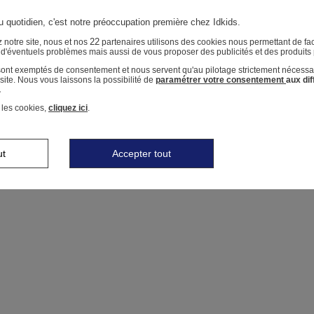
u quotidien, c'est notre préoccupation première chez Idkids.
22
 notre site, nous et nos
partenaires utilisons des cookies nous permettant de faci
r d'éventuels problèmes mais aussi de vous proposer des publicités et des produits
 sont exemptés de consentement et nous servent qu'au pilotage strictement nécessa
ite. Nous vous laissons la possibilité de
paramétrer votre consentement
aux di
.
 les cookies,
cliquez ici
.
ut
Accepter tout