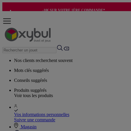
-10€ SUR VOTRE 1ÈRE COMMANDE*
-8€ POUR SON ANNIVERSAIRE AVEC OK+*
Nos clients recherchent souvent
Mots clés suggérés
Conseils suggérés
Produits suggérés
Voir tous les produits
Vos informations personnelles
Suivre une commande
Magasin