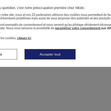
u quotidien, c'est notre préoccupation première chez Idkids.
22
 notre site, nous et nos
partenaires utilisons des cookies nous permettant de faci
r d'éventuels problèmes mais aussi de vous proposer des publicités et des produits
 sont exemptés de consentement et nous servent qu'au pilotage strictement nécessa
ite. Nous vous laissons la possibilité de
paramétrer votre consentement
aux di
.
 les cookies,
cliquez ici
.
ut
Accepter tout