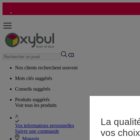
Nos clients recherchent souvent
Mots clés suggérés
Conseils suggérés
Produits suggérés
Voir tous les produits
La qualit
Vos informations personnelles
vos choix
Suivre une commande
Magasin