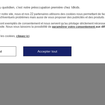
u quotidien, c'est notre préoccupation première chez Idkids.
22
 notre site, nous et nos
partenaires utilisons des cookies nous permettant de faci
r d'éventuels problèmes mais aussi de vous proposer des publicités et des produits
 sont exemptés de consentement et nous servent qu'au pilotage strictement nécessa
ite. Nous vous laissons la possibilité de
paramétrer votre consentement
aux di
.
 les cookies,
cliquez ici
.
ut
Accepter tout