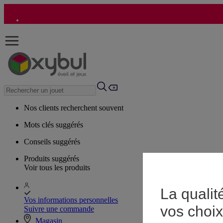
Nos clients recherchent souvent
Mots clés suggérés
Conseils suggérés
Produits suggérés
Voir tous les produits
La qualit
Vos informations personnelles
vos choix
Suivre une commande
Magasin