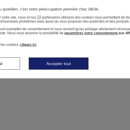
u quotidien, c'est notre préoccupation première chez Idkids.
22
 notre site, nous et nos
partenaires utilisons des cookies nous permettant de faci
r d'éventuels problèmes mais aussi de vous proposer des publicités et des produits
 sont exemptés de consentement et nous servent qu'au pilotage strictement nécessa
ite. Nous vous laissons la possibilité de
paramétrer votre consentement
aux di
.
 les cookies,
cliquez ici
.
ut
Accepter tout