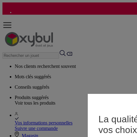
Nos clients recherchent souvent
Mots clés suggérés
Conseils suggérés
Produits suggérés
Voir tous les produits
La qualit
Vos informations personnelles
vos choix
Suivre une commande
Magasin