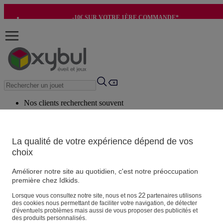
-10€ SUR VOTRE 1ÈRE COMMANDE*
-8€ POUR SON ANNIVERSAIRE AVEC OK+*
Nos clients recherchent souvent
Mots clés suggérés
Conseils suggérés
La qualité de votre expérience dépend de vos
choix
Produits suggérés
Voir tous les produits
Améliorer notre site au quotidien, c'est notre préoccupation
première chez Idkids.
Vos informations personnelles
22
Lorsque vous consultez notre site, nous et nos
partenaires utilisons
des cookies nous permettant de faciliter votre navigation, de détecter
Suivre une commande
d'éventuels problèmes mais aussi de vous proposer des publicités et
Magasin
des produits personnalisés.