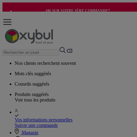
-10€ SUR VOTRE 1ÈRE COMMANDE*
-8€ POUR SON ANNIVERSAIRE AVEC OK+*
Nos clients recherchent souvent
Mots clés suggérés
Conseils suggérés
Produits suggérés
Voir tous les produits
Vos informations personnelles
Suivre une commande
Magasin