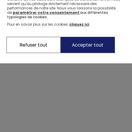
servent qu'au pilotage strictement nécessaire des
performances de notre site. Nous vous laissons la possibilité
de
paramétrer votre consentement
aux différentes
typologies de cookies.
4 marqueurs effaçables pour tableau blanc Oxybul
Pour en savoir plus sur les cookies,
cliquez ici
.
Refuser tout
Accepter tout