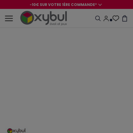
-10€ SUR VOTRE 1ÈRE COMMANDE*
-8€ POUR SON ANNIVERSAIRE AVEC OK+*
-10€ SUR VOTRE 1ÈRE COMMANDE*
-8€ POUR SON ANNIVERSAIRE AVEC OK+*