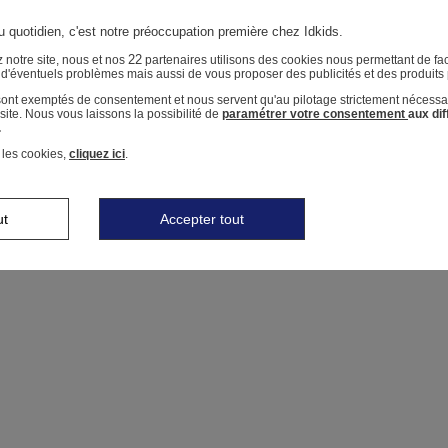
u quotidien, c'est notre préoccupation première chez Idkids.
22
 notre site, nous et nos
partenaires utilisons des cookies nous permettant de faci
r d'éventuels problèmes mais aussi de vous proposer des publicités et des produits
 sont exemptés de consentement et nous servent qu'au pilotage strictement nécessa
ite. Nous vous laissons la possibilité de
paramétrer votre consentement
aux di
.
 les cookies,
cliquez ici
.
ut
Accepter tout