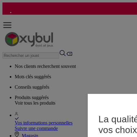
Nos clients recherchent souvent
Mots clés suggérés
Conseils suggérés
Produits suggérés
Voir tous les produits
La qualit
Vos informations personnelles
vos choix
Suivre une commande
Magasin