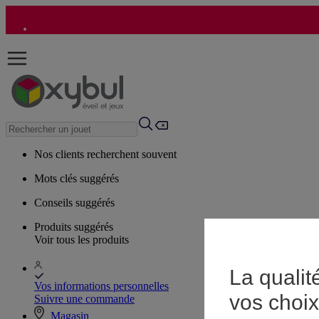
Nos clients recherchent souvent
Mots clés suggérés
Conseils suggérés
Produits suggérés
Voir tous les produits
La qualit
Vos informations personnelles
vos choix
Suivre une commande
Magasin