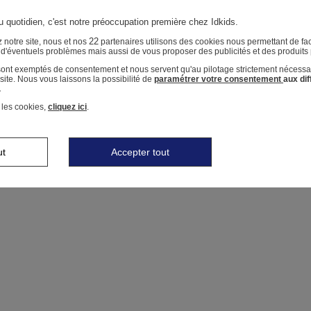
u quotidien, c'est notre préoccupation première chez Idkids.
22
 notre site, nous et nos
partenaires utilisons des cookies nous permettant de faci
r d'éventuels problèmes mais aussi de vous proposer des publicités et des produits
 sont exemptés de consentement et nous servent qu'au pilotage strictement nécessa
ite. Nous vous laissons la possibilité de
paramétrer votre consentement
aux di
.
 les cookies,
cliquez ici
.
ut
Accepter tout