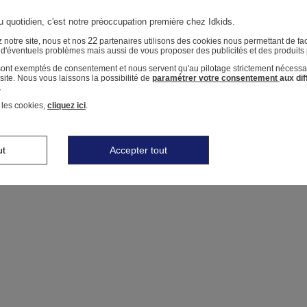
u quotidien, c'est notre préoccupation première chez Idkids.
22
 notre site, nous et nos
partenaires utilisons des cookies nous permettant de faci
r d'éventuels problèmes mais aussi de vous proposer des publicités et des produits
 sont exemptés de consentement et nous servent qu'au pilotage strictement nécessa
ite. Nous vous laissons la possibilité de
paramétrer votre consentement
aux di
.
 les cookies,
cliquez ici
.
ut
Accepter tout