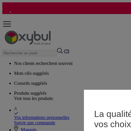
Nos clients recherchent souvent
Mots clés suggérés
Conseils suggérés
Produits suggérés
Voir tous les produits
La qualit
Vos informations personnelles
vos choix
Suivre une commande
Magasin