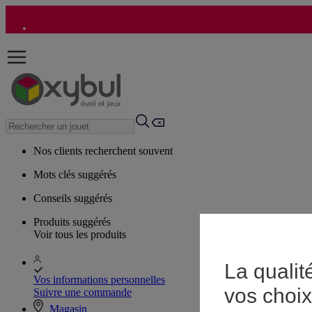
Nos clients recherchent souvent
Mots clés suggérés
Conseils suggérés
Produits suggérés
Voir tous les produits
La qualit
Vos informations personnelles
vos choix
Suivre une commande
Magasin