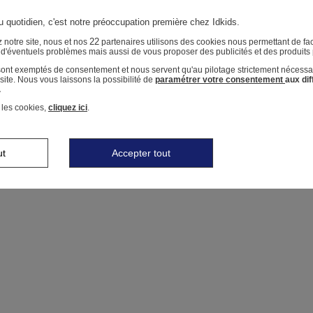
u quotidien, c'est notre préoccupation première chez Idkids.
22
 notre site, nous et nos
partenaires utilisons des cookies nous permettant de faci
r d'éventuels problèmes mais aussi de vous proposer des publicités et des produits
 sont exemptés de consentement et nous servent qu'au pilotage strictement nécessa
ite. Nous vous laissons la possibilité de
paramétrer votre consentement
aux di
.
 les cookies,
cliquez ici
.
ut
Accepter tout