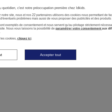
u quotidien, c'est notre préoccupation première chez Idkids.
22
 notre site, nous et nos
partenaires utilisons des cookies nous permettant de faci
r d'éventuels problèmes mais aussi de vous proposer des publicités et des produits
 sont exemptés de consentement et nous servent qu'au pilotage strictement nécessa
ite. Nous vous laissons la possibilité de
paramétrer votre consentement
aux di
.
 les cookies,
cliquez ici
.
ut
Accepter tout