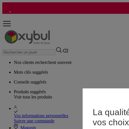
Nos clients recherchent souvent
Mots clés suggérés
Conseils suggérés
Produits suggérés
Voir tous les produits
La qualit
Vos informations personnelles
vos choix
Suivre une commande
Magasin