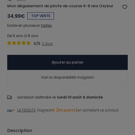
Mon déguisement de pilote de course 6-8 ans Oxybul
34,99€
TOP VENTE
Existe en plusieurs
tailles
.
De 6 ans à 8 ans
5
/5
2
Avis
Ajouter au panier
Voir la disponibilité magasin
Livraison estimée le
lundi 10 août à domicile
LA FIDELITE
Gagnez
1€ (34 points)
en achetant ce produit.
Description