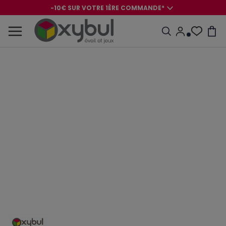
-10€ SUR VOTRE 1ÈRE COMMANDE*
-8€ POUR SON ANNIVERSAIRE AVEC OK+*
-10€ SUR VOTRE 1ÈRE COMMANDE*
-8€ POUR SON ANNIVERSAIRE AVEC OK+*