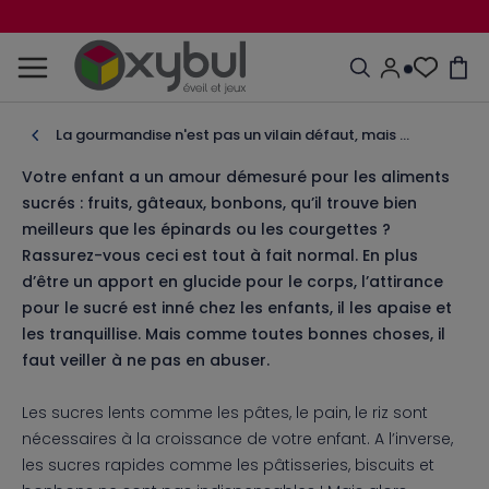
La gourmandise n'est pas un vilain défaut, mais …
Votre enfant a un amour démesuré pour les aliments
sucrés : fruits, gâteaux, bonbons, qu’il trouve bien
meilleurs que les épinards ou les courgettes ?
Rassurez-vous ceci est tout à fait normal. En plus
d’être un apport en glucide pour le corps, l’attirance
pour le sucré est inné chez les enfants, il les apaise et
les tranquillise. Mais comme toutes bonnes choses, il
faut veiller à ne pas en abuser.
Les sucres lents comme les pâtes, le pain, le riz sont
nécessaires à la croissance de votre enfant. A l’inverse,
les sucres rapides comme les pâtisseries, biscuits et