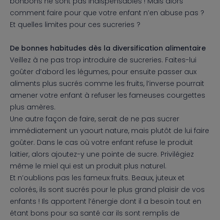
bonbons ne sont pas indispensables ! Mais alors
comment faire pour que votre enfant n’en abuse pas ?
Et quelles limites pour ces sucreries ?
De bonnes habitudes dès la diversification alimentaire
Veillez à ne pas trop introduire de sucreries. Faites-lui
goûter d’abord les légumes, pour ensuite passer aux
aliments plus sucrés comme les fruits, l’inverse pourrait
amener votre enfant à refuser les fameuses courgettes
plus amères.
Une autre façon de faire, serait de ne pas sucrer
immédiatement un yaourt nature, mais plutôt de lui faire
goûter. Dans le cas où votre enfant refuse le produit
laitier, alors ajoutez-y une pointe de sucre. Privilégiez
même le miel qui est un produit plus naturel.
Et n’oublions pas les fameux fruits. Beaux, juteux et
colorés, ils sont sucrés pour le plus grand plaisir de vos
enfants ! Ils apportent l’énergie dont il a besoin tout en
étant bons pour sa santé car ils sont remplis de