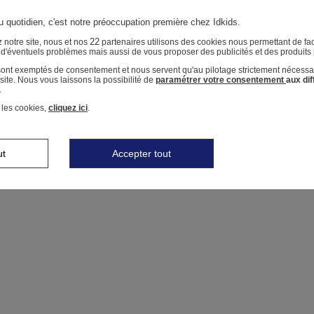
u quotidien, c'est notre préoccupation première chez Idkids.
22
 notre site, nous et nos
partenaires utilisons des cookies nous permettant de faci
r d'éventuels problèmes mais aussi de vous proposer des publicités et des produits
 sont exemptés de consentement et nous servent qu'au pilotage strictement nécessa
ite. Nous vous laissons la possibilité de
paramétrer votre consentement
aux di
.
 les cookies,
cliquez ici
.
ut
Accepter tout