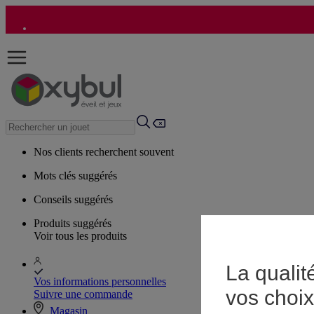
Nos clients recherchent souvent
Mots clés suggérés
Conseils suggérés
Produits suggérés
Voir tous les produits
La qualit
Vos informations personnelles
vos choix
Suivre une commande
Magasin