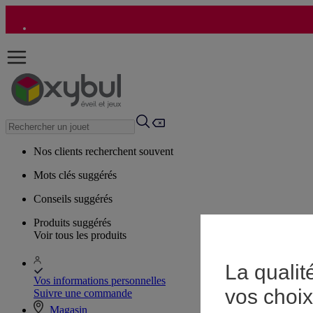
Nos clients recherchent souvent
Mots clés suggérés
Conseils suggérés
Produits suggérés
Voir tous les produits
La qualit
Vos informations personnelles
vos choix
Suivre une commande
Magasin