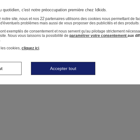
u quotidien, c'est notre préoccupation première chez Idkids.
22
 notre site, nous et nos
partenaires utilisons des cookies nous permettant de faci
r d'éventuels problèmes mais aussi de vous proposer des publicités et des produits
 sont exemptés de consentement et nous servent qu'au pilotage strictement nécessa
ite. Nous vous laissons la possibilité de
paramétrer votre consentement
aux di
.
 les cookies,
cliquez ici
.
ut
Accepter tout