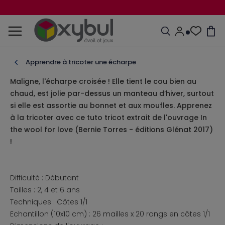
Apprendre à tricoter une écharpe
Maligne, l'écharpe croisée ! Elle tient le cou bien au
chaud, est jolie par-dessus un manteau d’hiver, surtout
si elle est assortie au bonnet et aux moufles. Apprenez
à la tricoter avec ce tuto tricot extrait de l'ouvrage In
the wool for love (Bernie Torres - éditions Glénat 2017)
!
Difficulté : Débutant
Tailles : 2, 4 et 6 ans
Techniques : Côtes 1/1
Echantillon (10x10 cm) : 26 mailles x 20 rangs en côtes 1/1