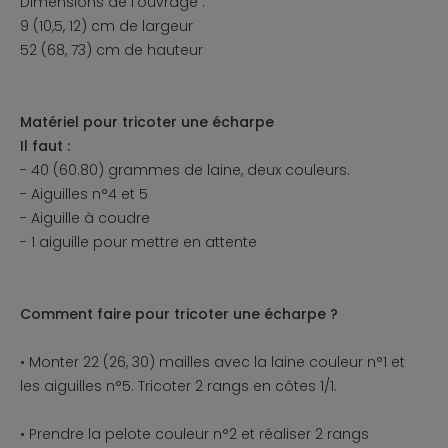
Dimensions de l'ouvrage :
9 (10,5, 12) cm de largeur
52 (68, 73) cm de hauteur
Matériel pour tricoter une écharpe
Il faut :
- 40 (60.80) grammes de laine, deux couleurs.
- Aiguilles n°4 et 5
- Aiguille à coudre
- 1 aiguille pour mettre en attente
Comment faire pour tricoter une écharpe ?
• Monter 22 (26, 30) mailles avec la laine couleur n°1 et
les aiguilles n°5. Tricoter 2 rangs en côtes 1/1.
• Prendre la pelote couleur n°2 et réaliser 2 rangs