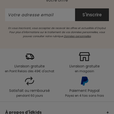
votre offre
En vous inscrivant, vous acceptez de recevoir les offres et actualités d'Oxybul.
Pour plus d'informations sur le traitement de vos données personnelles, vous
pouvez consulter notre rubrique
Données personnelles
.
Livraison gratuite
Livraison gratuite
en Point Relais dès 49€ d'achat
en magasin
Satisfait ou remboursé
Paiement Paypal
pendant 60 jours
Payez en 4 fois sans frais
À propos d'Ïdkids