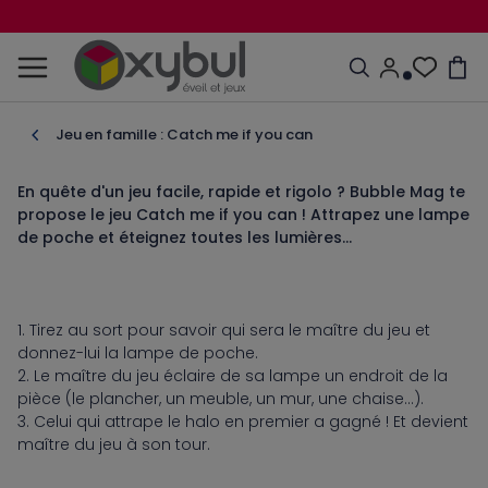
Jeu en famille : Catch me if you can
En quête d'un jeu facile, rapide et rigolo ? Bubble Mag te
propose le jeu Catch me if you can ! Attrapez une lampe
de poche et éteignez toutes les lumières...
1. Tirez au sort pour savoir qui sera le maître du jeu et
donnez-lui la lampe de poche.
2. Le maître du jeu éclaire de sa lampe un endroit de la
pièce (le plancher, un meuble, un mur, une chaise...).
3. Celui qui attrape le halo en premier a gagné ! Et devient
maître du jeu à son tour.