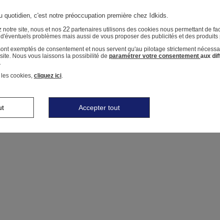
u quotidien, c'est notre préoccupation première chez Idkids.
22
 notre site, nous et nos
partenaires utilisons des cookies nous permettant de faci
r d'éventuels problèmes mais aussi de vous proposer des publicités et des produits
 sont exemptés de consentement et nous servent qu'au pilotage strictement nécessa
ite. Nous vous laissons la possibilité de
paramétrer votre consentement
aux di
.
 les cookies,
cliquez ici
.
ut
Accepter tout