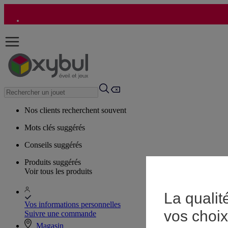
Nos clients recherchent souvent
Mots clés suggérés
Conseils suggérés
Produits suggérés
Voir tous les produits
La qualit
Vos informations personnelles
vos choix
Suivre une commande
Magasin