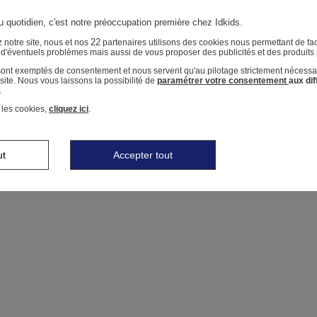
u quotidien, c'est notre préoccupation première chez Idkids.
22
 notre site, nous et nos
partenaires utilisons des cookies nous permettant de faci
r d'éventuels problèmes mais aussi de vous proposer des publicités et des produits
 sont exemptés de consentement et nous servent qu'au pilotage strictement nécessa
ite. Nous vous laissons la possibilité de
paramétrer votre consentement
aux di
.
 les cookies,
cliquez ici
.
ut
Accepter tout