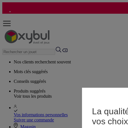
Nos clients recherchent souvent
Mots clés suggérés
Conseils suggérés
Produits suggérés
Voir tous les produits
La qualit
Vos informations personnelles
vos choix
Suivre une commande
Magasin