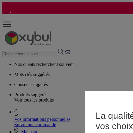
Nos clients recherchent souvent
Mots clés suggérés
Conseils suggérés
Produits suggérés
Voir tous les produits
La qualit
Vos informations personnelles
vos choix
Suivre une commande
Magasin