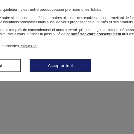
u quotidien, c'est notre préoccupation première chez Idkids.
22
 notre site, nous et nos
partenaires utilisons des cookies nous permettant de faci
r d'éventuels problèmes mais aussi de vous proposer des publicités et des produits
 sont exemptés de consentement et nous servent qu'au pilotage strictement nécessa
ite. Nous vous laissons la possibilité de
paramétrer votre consentement
aux di
.
 les cookies,
cliquez ici
.
ut
Accepter tout