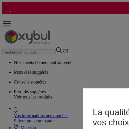
Nos clients recherchent souvent
Mots clés suggérés
Conseils suggérés
Produits suggérés
Voir tous les produits
La qualit
Vos informations personnelles
vos choix
Suivre une commande
Magasin