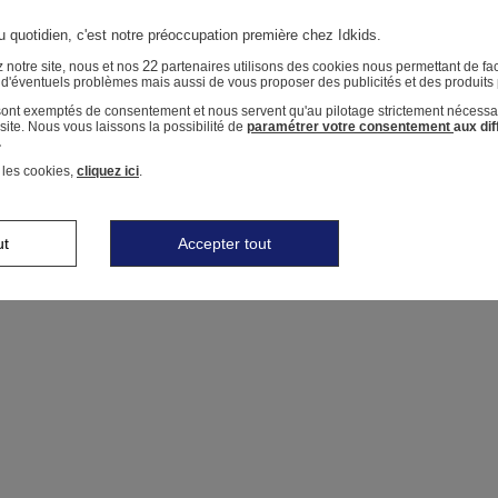
u quotidien, c'est notre préoccupation première chez Idkids.
22
 notre site, nous et nos
partenaires utilisons des cookies nous permettant de faci
r d'éventuels problèmes mais aussi de vous proposer des publicités et des produits
 sont exemptés de consentement et nous servent qu'au pilotage strictement nécessa
ite. Nous vous laissons la possibilité de
paramétrer votre consentement
aux di
.
 les cookies,
cliquez ici
.
ut
Accepter tout