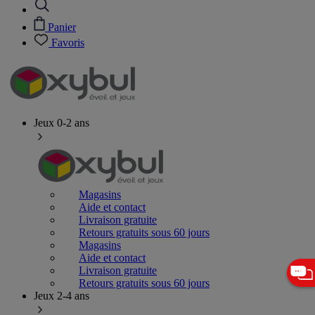
Panier
Favoris
Jeux 0-2 ans
Magasins
Aide et contact
Livraison gratuite
Retours gratuits sous 60 jours
Magasins
Aide et contact
Livraison gratuite
Retours gratuits sous 60 jours
Jeux 2-4 ans