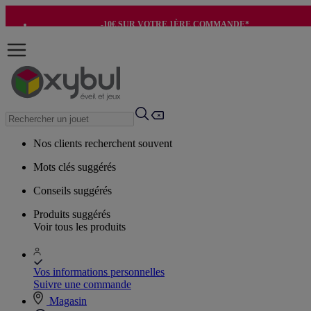
-10€ SUR VOTRE 1ÈRE COMMANDE*
-8€ POUR SON ANNIVERSAIRE AVEC OK+*
Nos clients recherchent souvent
Mots clés suggérés
Conseils suggérés
Produits suggérés
Voir tous les produits
Vos informations personnelles
Suivre une commande
Magasin