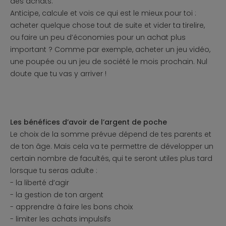
des achats.
Anticipe, calcule et vois ce qui est le mieux pour toi :
acheter quelque chose tout de suite et vider ta tirelire,
ou faire un peu d’économies pour un achat plus
important ? Comme par exemple, acheter un jeu vidéo,
une poupée ou un jeu de société le mois prochain. Nul
doute que tu vas y arriver !
Les bénéfices d’avoir de l’argent de poche
Le choix de la somme prévue dépend de tes parents et
de ton âge. Mais cela va te permettre de développer un
certain nombre de facultés, qui te seront utiles plus tard
lorsque tu seras adulte :
- la liberté d’agir
- la gestion de ton argent
- apprendre à faire les bons choix
- limiter les achats impulsifs