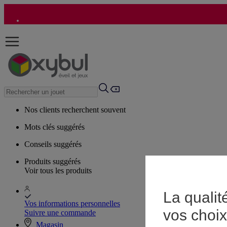
Nos clients recherchent souvent
Mots clés suggérés
Conseils suggérés
Produits suggérés
Voir tous les produits
La qualit
Vos informations personnelles
vos choix
Suivre une commande
Magasin