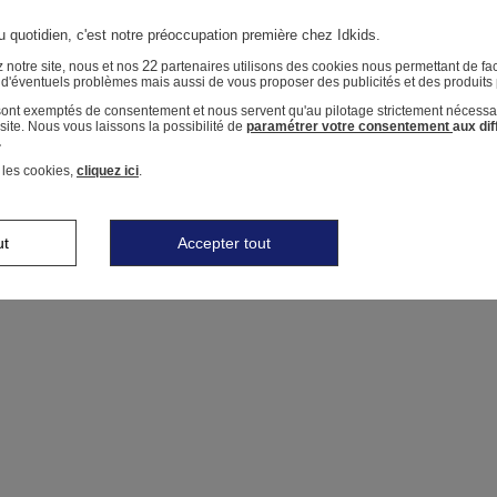
u quotidien, c'est notre préoccupation première chez Idkids.
22
 notre site, nous et nos
partenaires utilisons des cookies nous permettant de faci
r d'éventuels problèmes mais aussi de vous proposer des publicités et des produits
 sont exemptés de consentement et nous servent qu'au pilotage strictement nécessa
ite. Nous vous laissons la possibilité de
paramétrer votre consentement
aux di
.
 les cookies,
cliquez ici
.
ut
Accepter tout