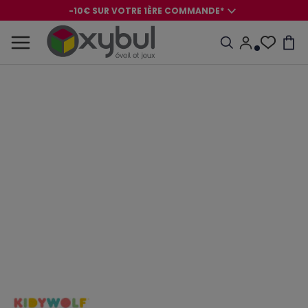
-10€ SUR VOTRE 1ÈRE COMMANDE*
-8€ POUR SON ANNIVERSAIRE AVEC OK+*
-10€ SUR VOTRE 1ÈRE COMMANDE*
-8€ POUR SON ANNIVERSAIRE AVEC OK+*