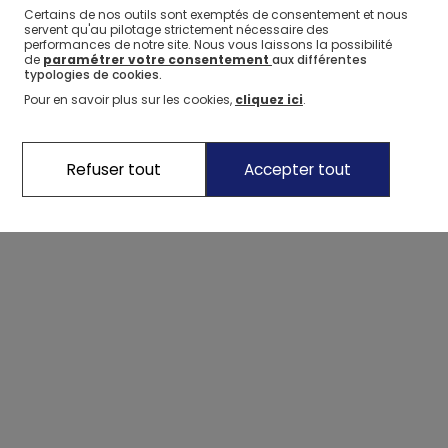
Certains de nos outils sont exemptés de consentement et nous
servent qu'au pilotage strictement nécessaire des
performances de notre site. Nous vous laissons la possibilité
de
paramétrer votre consentement
aux différentes
typologies de cookies.
Pour en savoir plus sur les cookies,
cliquez ici
.
Mini tablette à dessin dinosaure, Kidydraw-mini, Kidywolf
Refuser tout
Accepter tout