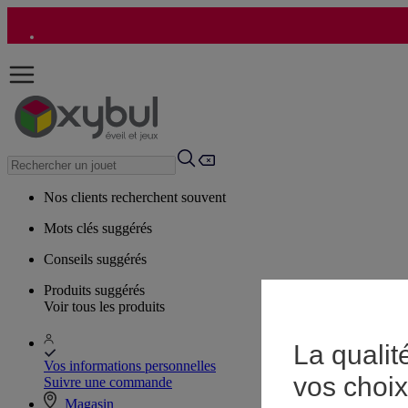
Nos clients recherchent souvent
Mots clés suggérés
Conseils suggérés
Produits suggérés
Voir tous les produits
La qualit
Vos informations personnelles
vos choix
Suivre une commande
Magasin