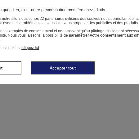
u quotidien, c'est notre préoccupation première chez Idkids.
22
 notre site, nous et nos
partenaires utilisons des cookies nous permettant de faci
r d'éventuels problèmes mais aussi de vous proposer des publicités et des produits
 sont exemptés de consentement et nous servent qu'au pilotage strictement nécessa
ite. Nous vous laissons la possibilité de
paramétrer votre consentement
aux di
.
 les cookies,
cliquez ici
.
ut
Accepter tout