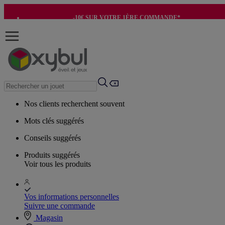
-10€ SUR VOTRE 1ÈRE COMMANDE*
-8€ POUR SON ANNIVERSAIRE AVEC OK+*
Nos clients recherchent souvent
Mots clés suggérés
Conseils suggérés
Produits suggérés
Voir tous les produits
Vos informations personnelles
Suivre une commande
Magasin