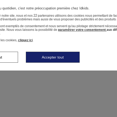
u quotidien, c'est notre préoccupation première chez Idkids.
22
 notre site, nous et nos
partenaires utilisons des cookies nous permettant de faci
r d'éventuels problèmes mais aussi de vous proposer des publicités et des produits
 sont exemptés de consentement et nous servent qu'au pilotage strictement nécessa
ite. Nous vous laissons la possibilité de
paramétrer votre consentement
aux di
.
 les cookies,
cliquez ici
.
ut
Accepter tout