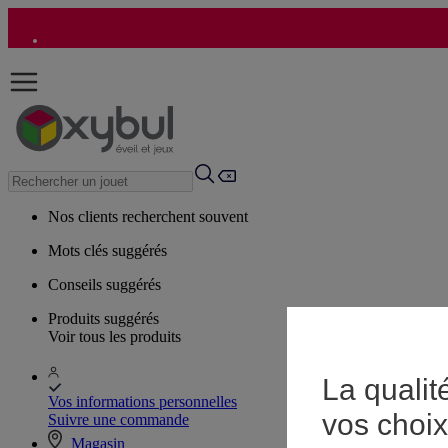
Nos clients recherchent souvent
Mots clés suggérés
Conseils suggérés
Produits suggérés
Voir tous les produits
La qualit
Vos informations personnelles
vos choix
Suivre une commande
Magasin