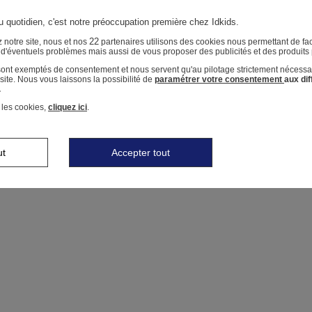
u quotidien, c'est notre préoccupation première chez Idkids.
22
 notre site, nous et nos
partenaires utilisons des cookies nous permettant de faci
r d'éventuels problèmes mais aussi de vous proposer des publicités et des produits
 sont exemptés de consentement et nous servent qu'au pilotage strictement nécessa
ite. Nous vous laissons la possibilité de
paramétrer votre consentement
aux di
.
 les cookies,
cliquez ici
.
ut
Accepter tout