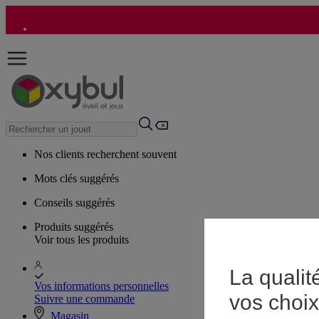
Nos clients recherchent souvent
Mots clés suggérés
Conseils suggérés
Produits suggérés
Voir tous les produits
La qualit
Vos informations personnelles
vos choix
Suivre une commande
Magasin