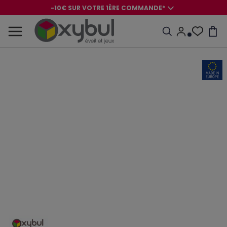
-10€ SUR VOTRE 1ÈRE COMMANDE*
-8€ POUR SON ANNIVERSAIRE AVEC OK+*
-10€ SUR VOTRE 1ÈRE COMMANDE*
-8€ POUR SON ANNIVERSAIRE AVEC OK+*