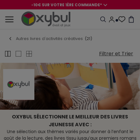
-10€ SUR VOTRE 1ÈRE COMMANDE*
-8€ POUR SON ANNIVERSAIRE AVEC OK+*
-10€ SUR VOTRE 1ÈRE COMMANDE*
-8€ POUR SON ANNIVERSAIRE AVEC OK+*
Autres livres d'activités créatives
(21)
Filtrer et Trier
OXYBUL SÉLECTIONNE LE MEILLEUR DES LIVRES
JEUNESSE AVEC :
Une sélection aux thèmes variés pour donner à l’enfant le
goût de la lecture, des livres tissu jusqu’aux premiers romans